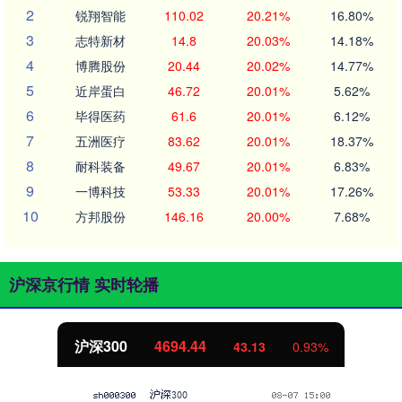
2
锐翔智能
110.02
20.21%
16.80%
3
志特新材
14.8
20.03%
14.18%
4
博腾股份
20.44
20.02%
14.77%
5
近岸蛋白
46.72
20.01%
5.62%
6
毕得医药
61.6
20.01%
6.12%
7
五洲医疗
83.62
20.01%
18.37%
8
耐科装备
49.67
20.01%
6.83%
9
一博科技
53.33
20.01%
17.26%
10
方邦股份
146.16
20.00%
7.68%
沪深京行情 实时轮播
沪深300
4694.44
43.13
0.93%