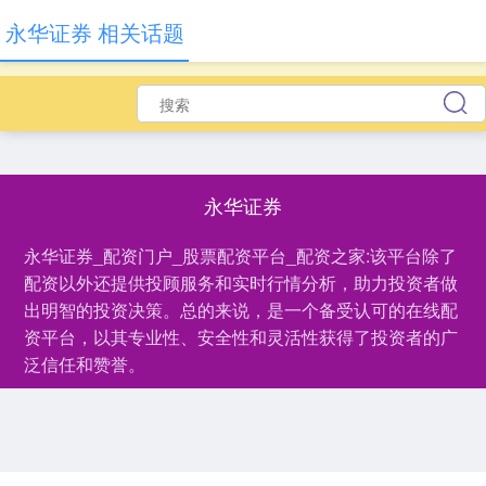
永华证券 相关话题
永华证券
永华证券_配资门户_股票配资平台_配资之家:该平台除了
配资以外还提供投顾服务和实时行情分析，助力投资者做
出明智的投资决策。总的来说，是一个备受认可的在线配
资平台，以其专业性、安全性和灵活性获得了投资者的广
泛信任和赞誉。