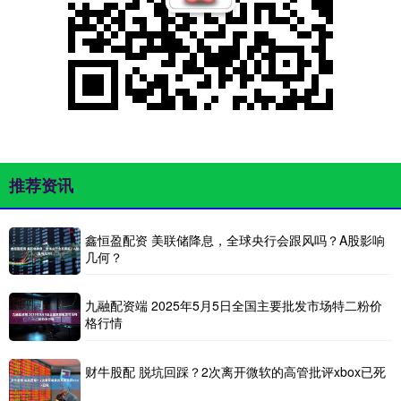
推荐资讯
鑫恒盈配资 美联储降息，全球央行会跟风吗？A股影响
几何？
九融配资端 2025年5月5日全国主要批发市场特二粉价
格行情
财牛股配 脱坑回踩？2次离开微软的高管批评xbox已死