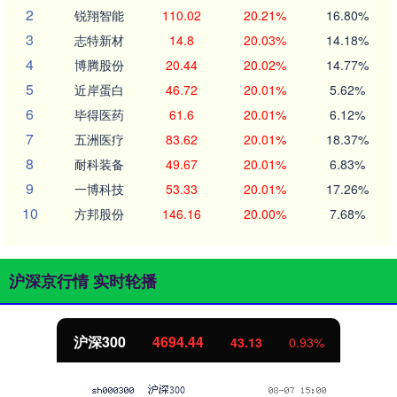
2
锐翔智能
110.02
20.21%
16.80%
3
志特新材
14.8
20.03%
14.18%
4
博腾股份
20.44
20.02%
14.77%
5
近岸蛋白
46.72
20.01%
5.62%
6
毕得医药
61.6
20.01%
6.12%
7
五洲医疗
83.62
20.01%
18.37%
8
耐科装备
49.67
20.01%
6.83%
9
一博科技
53.33
20.01%
17.26%
10
方邦股份
146.16
20.00%
7.68%
沪深京行情 实时轮播
沪深300
4694.44
43.13
0.93%