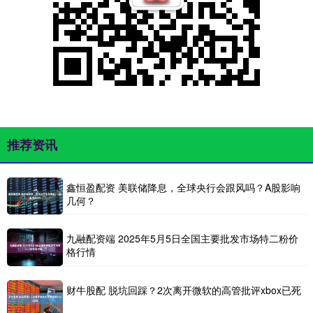
推荐资讯
鑫恒盈配资 美联储降息，全球央行会跟风吗？A股影响
几何？
九融配资端 2025年5月5日全国主要批发市场特二粉价
格行情
财牛股配 脱坑回踩？2次离开微软的高管批评xbox已死