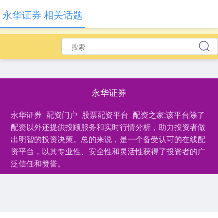
永华证券 相关话题
永华证券
永华证券_配资门户_股票配资平台_配资之家:该平台除了
配资以外还提供投顾服务和实时行情分析，助力投资者做
出明智的投资决策。总的来说，是一个备受认可的在线配
资平台，以其专业性、安全性和灵活性获得了投资者的广
泛信任和赞誉。