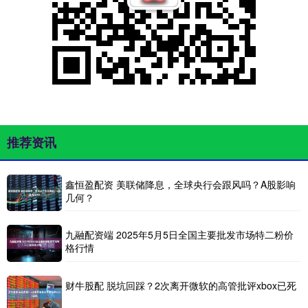
推荐资讯
鑫恒盈配资 美联储降息，全球央行会跟风吗？A股影响
几何？
九融配资端 2025年5月5日全国主要批发市场特二粉价
格行情
财牛股配 脱坑回踩？2次离开微软的高管批评xbox已死