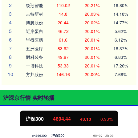
2
锐翔智能
110.02
20.21%
16.80%
3
志特新材
14.8
20.03%
14.18%
4
博腾股份
20.44
20.02%
14.77%
5
近岸蛋白
46.72
20.01%
5.62%
6
毕得医药
61.6
20.01%
6.12%
7
五洲医疗
83.62
20.01%
18.37%
8
耐科装备
49.67
20.01%
6.83%
9
一博科技
53.33
20.01%
17.26%
10
方邦股份
146.16
20.00%
7.68%
沪深京行情 实时轮播
北证50
1134.24
11.37
1.01%