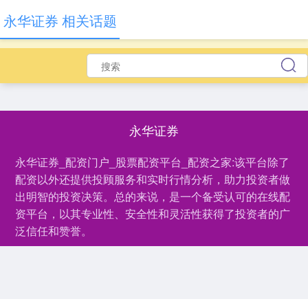
永华证券 相关话题
永华证券
永华证券_配资门户_股票配资平台_配资之家:该平台除了
配资以外还提供投顾服务和实时行情分析，助力投资者做
出明智的投资决策。总的来说，是一个备受认可的在线配
资平台，以其专业性、安全性和灵活性获得了投资者的广
泛信任和赞誉。