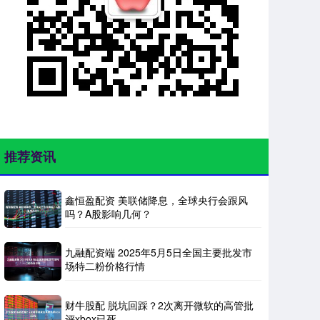
推荐资讯
鑫恒盈配资 美联储降息，全球央行会跟风
吗？A股影响几何？
九融配资端 2025年5月5日全国主要批发市
场特二粉价格行情
财牛股配 脱坑回踩？2次离开微软的高管批
评xbox已死