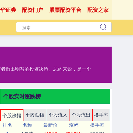
华证券
配资门户
股票配资平台
配资之家
资者做出明智的投资决策。总的来说，是一个
个股实时涨跌榜
个股跌幅
个股流入
个股流出
换手率
个股涨幅
排名
名称
最新价
涨幅
换手率