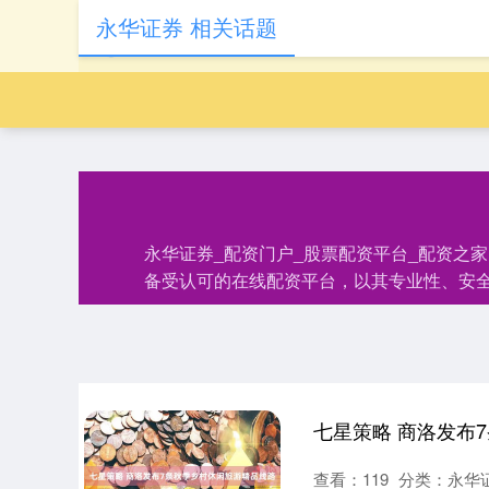
永华证券 相关话题
永华证券_配资门户_股票配资平台_配资之
备受认可的在线配资平台，以其专业性、安
七星策略 商洛发布
查看：
119
分类：
永华