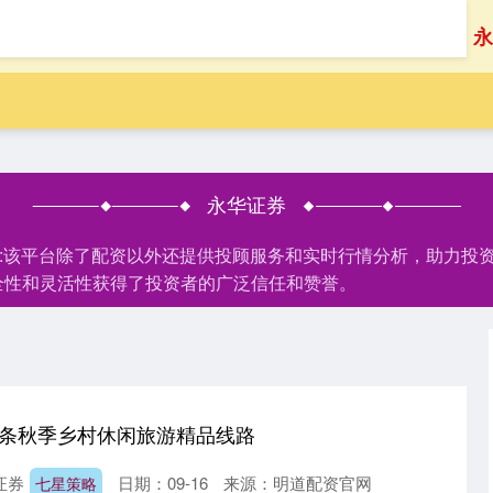
首页
永
永华证券
家:该平台除了配资以外还提供投顾服务和实时行情分析，助力投
全性和灵活性获得了投资者的广泛信任和赞誉。
7条秋季乡村休闲旅游精品线路
证券
日期：09-16
来源：明道配资官网
七星策略