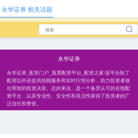
永华证券 相关话题
永华证券
永华证券_配资门户_股票配资平台_配资之家:该平台除了
配资以外还提供投顾服务和实时行情分析，助力投资者做
出明智的投资决策。总的来说，是一个备受认可的在线配
资平台，以其专业性、安全性和灵活性获得了投资者的广
泛信任和赞誉。