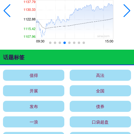
话题标签
值得
高法
开展
全国
发布
债券
一浪
口袋超盘