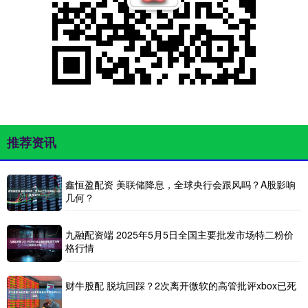
推荐资讯
鑫恒盈配资 美联储降息，全球央行会跟风吗？A股影响
几何？
九融配资端 2025年5月5日全国主要批发市场特二粉价
格行情
财牛股配 脱坑回踩？2次离开微软的高管批评xbox已死