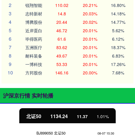
2
锐翔智能
110.02
20.21%
16.80%
3
志特新材
14.8
20.03%
14.18%
4
博腾股份
20.44
20.02%
14.77%
5
近岸蛋白
46.72
20.01%
5.62%
6
毕得医药
61.6
20.01%
6.12%
7
五洲医疗
83.62
20.01%
18.37%
8
耐科装备
49.67
20.01%
6.83%
9
一博科技
53.33
20.01%
17.26%
10
方邦股份
146.16
20.00%
7.68%
沪深京行情 实时轮播
北证50
1134.24
11.37
1.01%