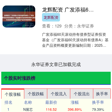
龙辉配资 广发添福60天滚动持有债券A: 广发添福60天滚动持有债券型证券投资基金(广发添福60天滚动持有债券A)基金产品资料概要更新
龙辉配资
查看：
129
分类：
永华证券
广发添福60天滚动持有债券型证券投资
基金（广发添福60天滚动持有债券A）基
金产品资料概要更新编制日期：2025年5
月23日送出日期：2025年5月27日本概要
提....
永华证券文章已加载完成
个股实时涨跌榜
个股跌幅
个股流入
个股流出
换手率
个股涨幅
排名
名称
最新价
涨幅
换手率
1
N展芯
116.52
396.89%
79.39%