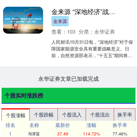
金来源 “深地经济”战略意义凸显 多个省份拟将核心产业纳入相关“十五五”规划
金来源
查看：
103
分类：
永华证券
人民财讯10月31日电，“深地经济”对于保
障国家能源安全具有重要战略意义。日
前，自然资源部表示，“十五五”期间将加
快抢占深海、深地等新兴和未来产业的
标准化制高点....
永华证券文章已加载完成
个股实时涨跌榜
个股跌幅
个股流入
个股流出
换手率
个股涨幅
排名
名称
最新价
涨幅
换手率
1
N津富
37.49
114.72%
77.46%