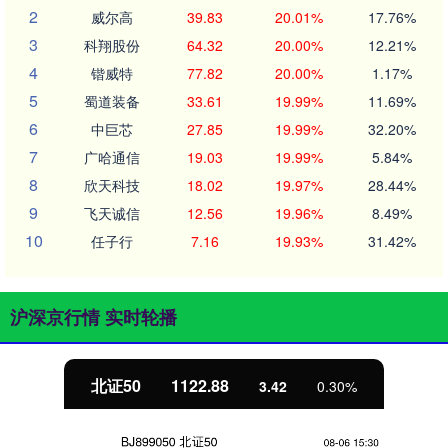
2
威尔高
39.83
20.01%
17.76%
3
科翔股份
64.32
20.00%
12.21%
4
锴威特
77.82
20.00%
1.17%
5
蜀道装备
33.61
19.99%
11.69%
6
中巨芯
27.85
19.99%
32.20%
7
广哈通信
19.03
19.99%
5.84%
8
欣天科技
18.02
19.97%
28.44%
9
飞天诚信
12.56
19.96%
8.49%
10
任子行
7.16
19.93%
31.42%
沪深京行情 实时轮播
北证50
1122.88
3.42
0.30%