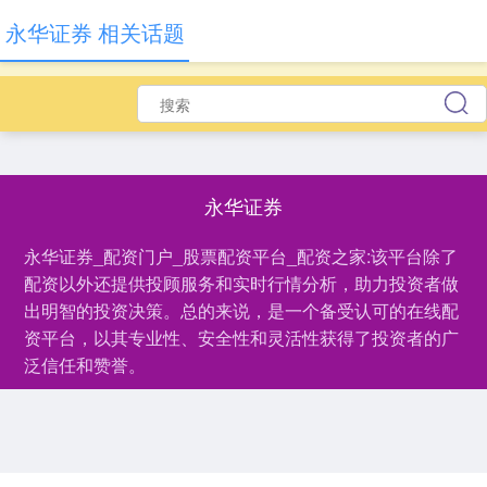
永华证券 相关话题
永华证券
永华证券_配资门户_股票配资平台_配资之家:该平台除了
配资以外还提供投顾服务和实时行情分析，助力投资者做
出明智的投资决策。总的来说，是一个备受认可的在线配
资平台，以其专业性、安全性和灵活性获得了投资者的广
泛信任和赞誉。