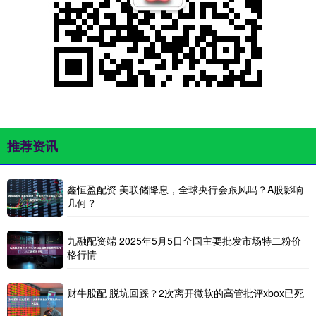
推荐资讯
鑫恒盈配资 美联储降息，全球央行会跟风吗？A股影响
几何？
九融配资端 2025年5月5日全国主要批发市场特二粉价
格行情
财牛股配 脱坑回踩？2次离开微软的高管批评xbox已死