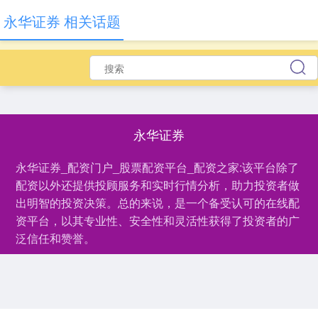
永华证券 相关话题
永华证券
永华证券_配资门户_股票配资平台_配资之家:该平台除了
配资以外还提供投顾服务和实时行情分析，助力投资者做
出明智的投资决策。总的来说，是一个备受认可的在线配
资平台，以其专业性、安全性和灵活性获得了投资者的广
泛信任和赞誉。