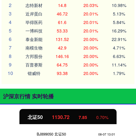
2
志特新材
14.8
20.03%
10.98%
3
近岸蛋白
46.72
20.01%
5.13%
4
毕得医药
61.6
20.01%
5.84%
5
一博科技
53.33
20.01%
16.29%
6
泰金新能
131.52
20.00%
22.91%
7
南模生物
42.9
20.00%
4.71%
8
方邦股份
146.16
20.00%
6.63%
9
百普赛斯
64.75
20.00%
11.14%
10
锴威特
93.38
20.00%
1.79%
沪深京行情 实时轮播
北证50
1130.72
7.85
0.70%