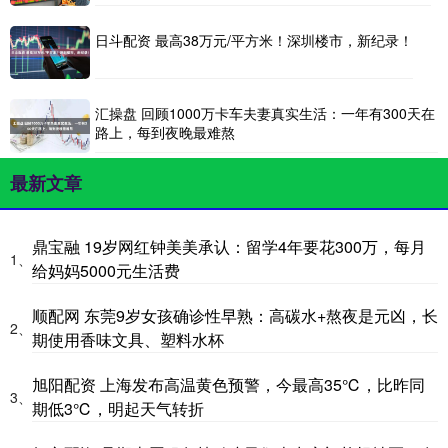
日斗配资 最高38万元/平方米！深圳楼市，新纪录！
汇操盘 回顾1000万卡车夫妻真实生活：一年有300天在
路上，每到夜晚最难熬
最新文章
鼎宝融 19岁网红钟美美承认：留学4年要花300万，每月
1、
给妈妈5000元生活费
顺配网 东莞9岁女孩确诊性早熟：高碳水+熬夜是元凶，长
2、
期使用香味文具、塑料水杯
旭阳配资 上海发布高温黄色预警，今最高35℃，比昨同
3、
期低3℃，明起天气转折