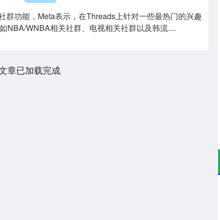
ads社群功能，Meta表示，在Threads上针对一些最热门的兴趣
NBA/WNBA相关社群、电视相关社群以及韩流....
文章已加载完成
沪深300
4694.44
200.89
1.42%
43.13