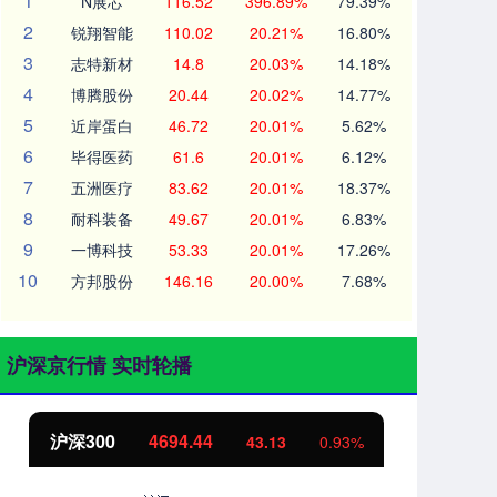
1
N展芯
116.52
396.89%
79.39%
2
锐翔智能
110.02
20.21%
16.80%
3
志特新材
14.8
20.03%
14.18%
4
博腾股份
20.44
20.02%
14.77%
5
近岸蛋白
46.72
20.01%
5.62%
6
毕得医药
61.6
20.01%
6.12%
7
五洲医疗
83.62
20.01%
18.37%
8
耐科装备
49.67
20.01%
6.83%
9
一博科技
53.33
20.01%
17.26%
10
方邦股份
146.16
20.00%
7.68%
沪深京行情 实时轮播
北证50
1134.24
0.93%
11.37
1.01%