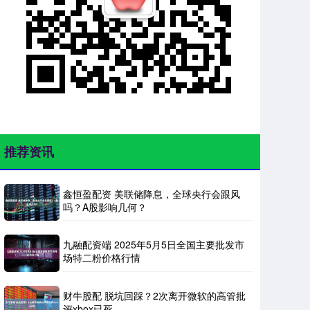
推荐资讯
鑫恒盈配资 美联储降息，全球央行会跟风
吗？A股影响几何？
九融配资端 2025年5月5日全国主要批发市
场特二粉价格行情
财牛股配 脱坑回踩？2次离开微软的高管批
评xbox已死