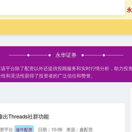
首页
永
永华证券
家:该平台除了配资以外还提供投顾服务和实时行情分析，助力投
全性和灵活性获得了投资者的广泛信任和赞誉。
推出Threads社群功能
资平台
日期：10-06
来源：鑫配资
途牛配资