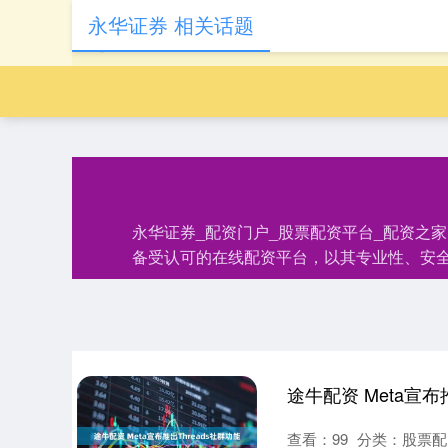
永华证券 相关话题
永华证券_配资门户_股票配资平台_配资之
备受认可的在线配资平台，以其专业性、安
途牛配资 Meta宣布
查看：
99
分类：
股票配