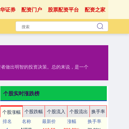
华证券
配资门户
股票配资平台
配资之家
资者做出明智的投资决策。总的来说，是一个
个股实时涨跌榜
个股跌幅
个股流入
个股流出
换手率
个股涨幅
排名
名称
最新价
涨幅
换手率