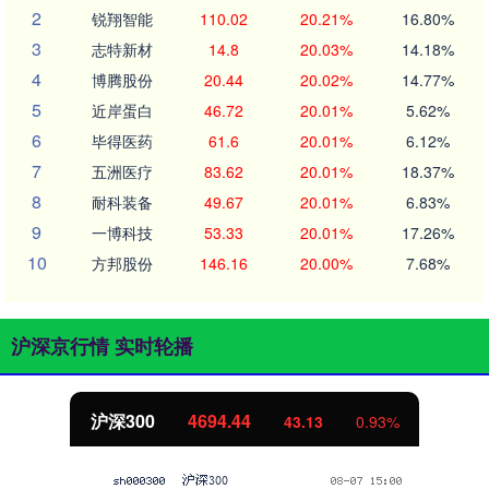
2
锐翔智能
110.02
20.21%
16.80%
3
志特新材
14.8
20.03%
14.18%
4
博腾股份
20.44
20.02%
14.77%
5
近岸蛋白
46.72
20.01%
5.62%
6
毕得医药
61.6
20.01%
6.12%
7
五洲医疗
83.62
20.01%
18.37%
8
耐科装备
49.67
20.01%
6.83%
9
一博科技
53.33
20.01%
17.26%
10
方邦股份
146.16
20.00%
7.68%
沪深京行情 实时轮播
北证50
1134.24
11.37
1.01%