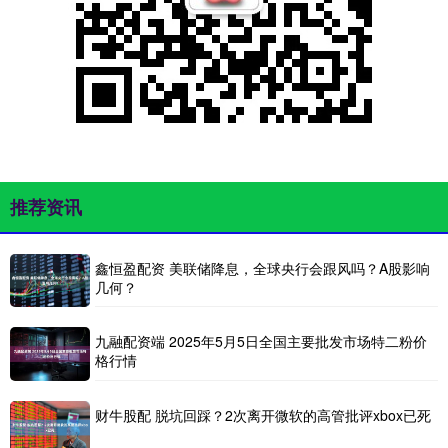
推荐资讯
鑫恒盈配资 美联储降息，全球央行会跟风吗？A股影响
几何？
九融配资端 2025年5月5日全国主要批发市场特二粉价
格行情
财牛股配 脱坑回踩？2次离开微软的高管批评xbox已死