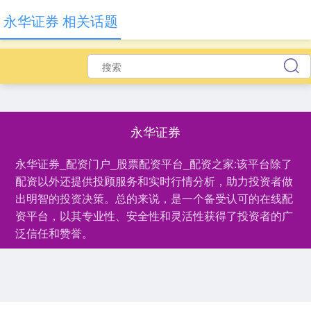
永华证券 相关话题
永华证券
永华证券_配资门户_股票配资平台_配资之家:该平台除了
配资以外还提供投顾服务和实时行情分析，助力投资者做
出明智的投资决策。总的来说，是一个备受认可的在线配
资平台，以其专业性、安全性和灵活性获得了投资者的广
泛信任和赞誉。