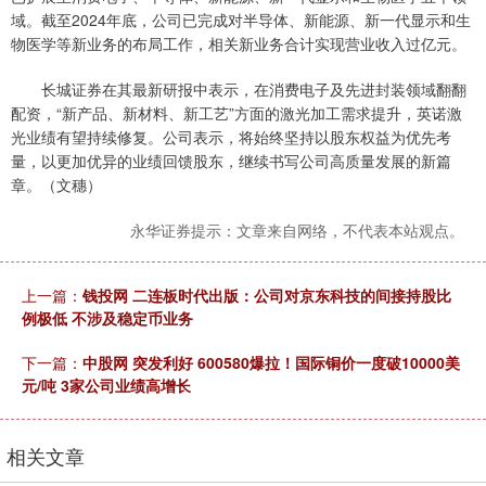
域。截至2024年底，公司已完成对半导体、新能源、新一代显示和生
物医学等新业务的布局工作，相关新业务合计实现营业收入过亿元。
长城证券在其最新研报中表示，在消费电子及先进封装领域翻翻
配资，“新产品、新材料、新工艺”方面的激光加工需求提升，英诺激
光业绩有望持续修复。公司表示，将始终坚持以股东权益为优先考
量，以更加优异的业绩回馈股东，继续书写公司高质量发展的新篇
章。（文穗）
永华证券提示：文章来自网络，不代表本站观点。
上一篇：
钱投网 二连板时代出版：公司对京东科技的间接持股比
例极低 不涉及稳定币业务
下一篇：
中股网 突发利好 600580爆拉！国际铜价一度破10000美
元/吨 3家公司业绩高增长
相关文章