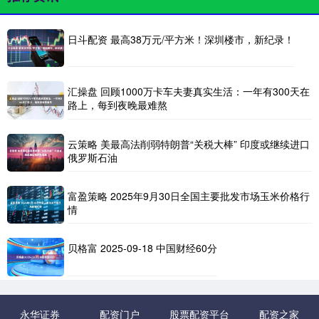
日斗配资 最高38万元/平方米！深圳楼市，新纪录！
汇操盘 回顾1000万卡车夫妻真实生活：一年有300天在
路上，每到夜晚最难熬
云策略 美最高法削弱特朗普“关税大棒” 印度或继续进口
俄罗斯石油
富盈策略 2025年9月30日全国主要批发市场玉米价格行
情
贝格富 2025-09-18 中国财经60分
永华证券
配资门户
股票配资平台
配资之家