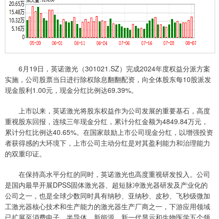
6月19日，英诺激光（301021.SZ）完成2024年度权益分派方案
实施，公司股票当日进行除权除息翻翻配资，向全体股东每10股派发
现金股利1.00元，现金分红比例达69.39%。
上市以来，英诺激光将股东权益作为公司发展的重要基石，高度
重视股东回报，连续三年现金分红，累计分红金额为4849.84万元，
累计分红比例达40.65%。在国家鼓励上市公司现金分红，以增强投资
者获得感的大环境下，上市公司主动分红是对其盈利能力和治理能力
的双重印证。
在保持高水平分红的同时，英诺激光也高度重视研发投入。公司
是国内最早开展DPSS固体激光器、超短脉冲激光器研发及产业化的
公司之一，也是全球少数同时具有纳秒、亚纳秒、皮秒、飞秒级微加
工激光器核心技术和生产能力的激光器生产厂商之一，下游应用领域
已扩展至消费电子、半导体、新能源、新一代显示和生物医学五个领