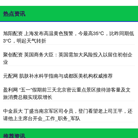
热点资讯
旭阳配资 上海发布高温黄色预警，今最高35℃，比昨同期低
3℃，明起天气转折
聚创配资 英国商务大臣：英国需加大风险投入以留住初创企
业
元配网 肌肤补水科学指南与成都医美机构权威推荐
盈利网 “五一”假期前三天北京密云重点景区接待游客量及文
旅消费总额实现双增长
中金辰大 丁盛当南京军区司令员，登门看望老上司王平，还
请他上主席台开会_工作_职务_军队
推荐资讯