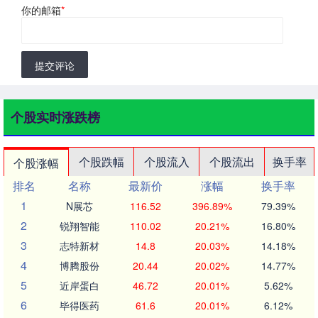
你的邮箱
*
提交评论
个股实时涨跌榜
个股跌幅
个股流入
个股流出
换手率
个股涨幅
排名
名称
最新价
涨幅
换手率
1
N展芯
116.52
396.89%
79.39%
2
锐翔智能
110.02
20.21%
16.80%
3
志特新材
14.8
20.03%
14.18%
4
博腾股份
20.44
20.02%
14.77%
5
近岸蛋白
46.72
20.01%
5.62%
6
毕得医药
61.6
20.01%
6.12%