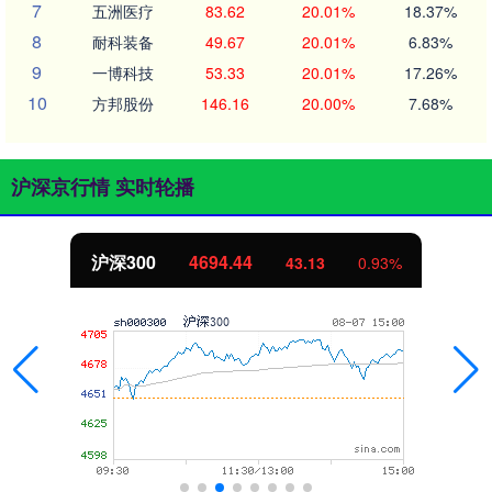
7
五洲医疗
83.62
20.01%
18.37%
8
耐科装备
49.67
20.01%
6.83%
9
一博科技
53.33
20.01%
17.26%
10
方邦股份
146.16
20.00%
7.68%
沪深京行情 实时轮播
沪深300
4694.44
43.13
0.93%