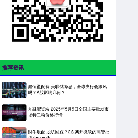
推荐资讯
鑫恒盈配资 美联储降息，全球央行会跟风
吗？A股影响几何？
九融配资端 2025年5月5日全国主要批发市
场特二粉价格行情
财牛股配 脱坑回踩？2次离开微软的高管批
评xbox已死