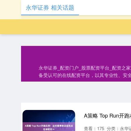
永华证券 相关话题
永华证券_配资门户_股票配资平台_配资之
备受认可的在线配资平台，以其专业性、安
A策略 Top Ru
查看：
175
分类：
永华