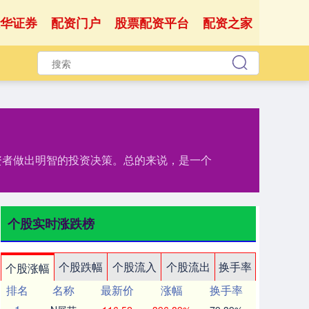
华证券
配资门户
股票配资平台
配资之家
资者做出明智的投资决策。总的来说，是一个
个股实时涨跌榜
个股跌幅
个股流入
个股流出
换手率
个股涨幅
排名
名称
最新价
涨幅
换手率