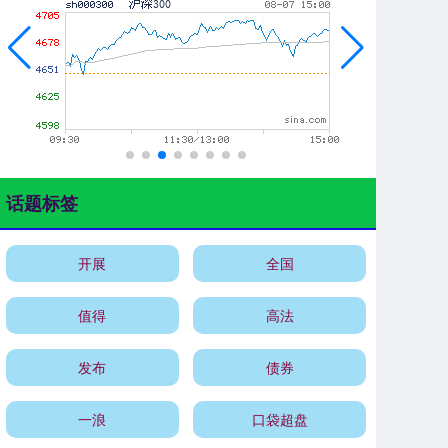
话题标签
开展
全国
值得
高法
发布
债券
一浪
口袋超盘