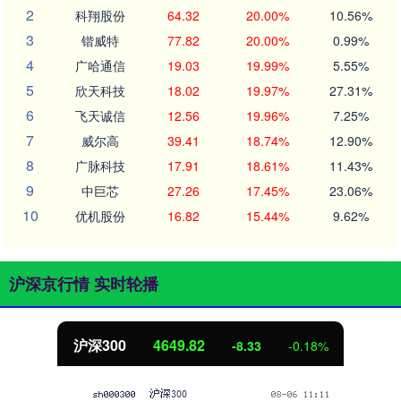
2
科翔股份
64.32
20.00%
10.56%
3
锴威特
77.82
20.00%
0.99%
4
广哈通信
19.03
19.99%
5.55%
5
欣天科技
18.02
19.97%
27.31%
6
飞天诚信
12.56
19.96%
7.25%
7
威尔高
39.41
18.74%
12.90%
8
广脉科技
17.91
18.61%
11.43%
9
中巨芯
27.26
17.45%
23.06%
10
优机股份
16.82
15.44%
9.62%
沪深京行情 实时轮播
沪深300
4649.82
-8.33
-0.18%