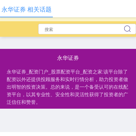
永华证券 相关话题
永华证券
永华证券_配资门户_股票配资平台_配资之家:该平台除了
配资以外还提供投顾服务和实时行情分析，助力投资者做
出明智的投资决策。总的来说，是一个备受认可的在线配
资平台，以其专业性、安全性和灵活性获得了投资者的广
泛信任和赞誉。