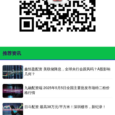
推荐资讯
鑫恒盈配资 美联储降息，全球央行会跟风吗？A股影响
几何？
九融配资端 2025年5月5日全国主要批发市场特二粉价
格行情
日斗配资 最高38万元/平方米！深圳楼市，新纪录！