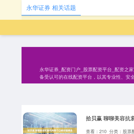
永华证券 相关话题
永华证券_配资门户_股票配资平台_配资之
备受认可的在线配资平台，以其专业性、安
拾贝赢 聊聊美容抗
查看：
210
分类：
股票