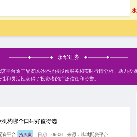
首页
永
永华证券
家:该平台除了配资以外还提供投顾服务和实时行情分析，助力投
全性和灵活性获得了投资者的广泛信任和赞誉。
衰机构哪个口碑好值得选
配资平台
日期：06-06
来源：聊城配资平台
拾贝赢