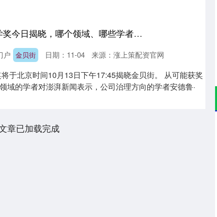
金贝街 诺贝尔经济学奖今日揭晓，哪个领域、哪些学者有望获奖？
门户
日期：11-04
来源：涨上策配资官网
金贝街
奖将于北京时间10月13日下午17:45揭晓金贝街。 从可能获奖
领域的学者对澎湃新闻表示，公司治理方向的学者安德鲁·
文章已加载完成