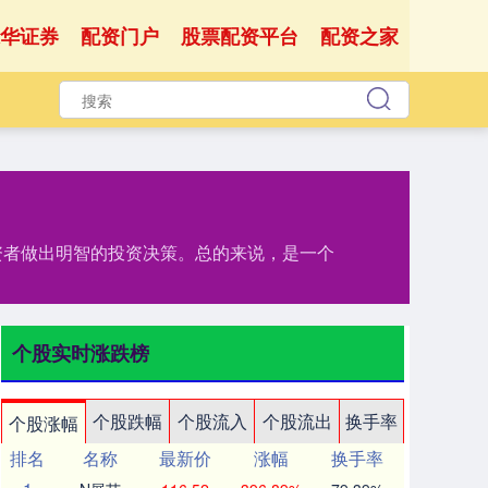
华证券
配资门户
股票配资平台
配资之家
资者做出明智的投资决策。总的来说，是一个
个股实时涨跌榜
个股跌幅
个股流入
个股流出
换手率
个股涨幅
排名
名称
最新价
涨幅
换手率