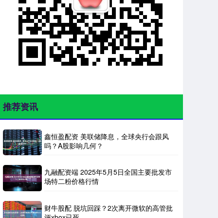
推荐资讯
鑫恒盈配资 美联储降息，全球央行会跟风
吗？A股影响几何？
九融配资端 2025年5月5日全国主要批发市
场特二粉价格行情
财牛股配 脱坑回踩？2次离开微软的高管批
评xbox已死