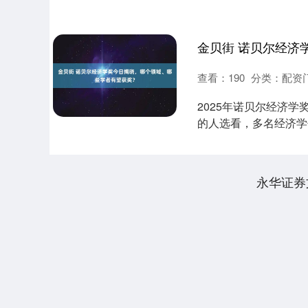
同的是有了更多的....
查看：
190
分类：
配资
2025年诺贝尔经济学
的人选看，多名经济学
施....
永华证券