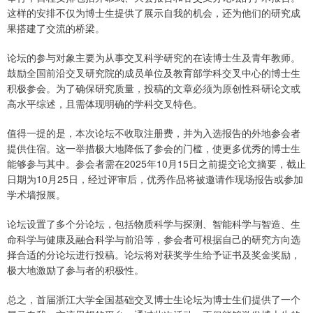
这样的安排不仅为博士生提供了展示自我的机会，还为他们的研究成
果搭建了交流的桥梁。
论坛的参与对象主要为从事交叉科学研究的在读博士生及青年教师。
鼓励全国前沿交叉研究院的成员单位及教育部学科交叉中心的博士生
积极参会。为了确保研究质量，投稿的文章必须为原创性科研论文或
高水平综述，且需体现明确的学科交叉特色。
值得一提的是，本次论坛不收取注册费，并为入选报告的外地参会者
提供住宿。这一举措极大地降低了参会的门槛，使更多优秀的博士生
能够参与其中。参会者需在2025年10月15日之前提交论文摘要，截止
日期为10月25日，经过评审后，优秀作品将被邀请作现场报告或参加
学术墙报展。
论坛设置了多个分论坛，包括物质科学与探测、智能科学与智造、生
命科学与健康及融合科学与前沿等，参会者可根据自己的研究方向选
择合适的分论坛进行投稿。论坛将对获奖学生给予证书及奖金奖励，
极大地激励了参与者的积极性。
总之，首届浙江大学全国基础交叉博士生论坛为博士生们提供了一个