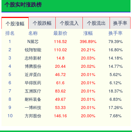
个股实时涨跌榜
个股跌幅
个股流入
个股流出
换手率
个股涨幅
排名
名称
最新价
涨幅
换手率
1
N展芯
116.52
396.89%
79.39%
2
锐翔智能
110.02
20.21%
16.80%
3
志特新材
14.8
20.03%
14.18%
4
博腾股份
20.44
20.02%
14.77%
5
近岸蛋白
46.72
20.01%
5.62%
6
毕得医药
61.6
20.01%
6.12%
7
五洲医疗
83.62
20.01%
18.37%
8
耐科装备
49.67
20.01%
6.83%
9
一博科技
53.33
20.01%
17.26%
10
方邦股份
146.16
20.00%
7.68%