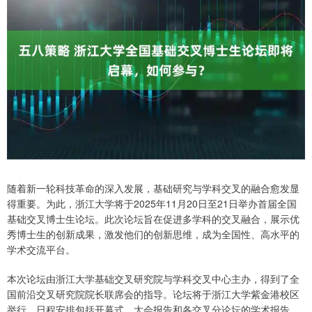
随着新一轮科技革命的深入发展，基础研究与学科交叉的融合愈发显
得重要。为此，浙江大学将于2025年11月20日至21日举办首届全国
基础交叉博士生论坛。此次论坛旨在促进多学科的交叉融合，展示优
秀博士生的创新成果，激发他们的创新思维，成为全国性、高水平的
学术交流平台。
本次论坛由浙江大学基础交叉研究院与学科交叉中心主办，得到了全
国前沿交叉研究院院长联席会的指导。论坛将于浙江大学紫金港校区
举行，日程安排包括开幕式、大会报告和各交叉分论坛的学术报告。