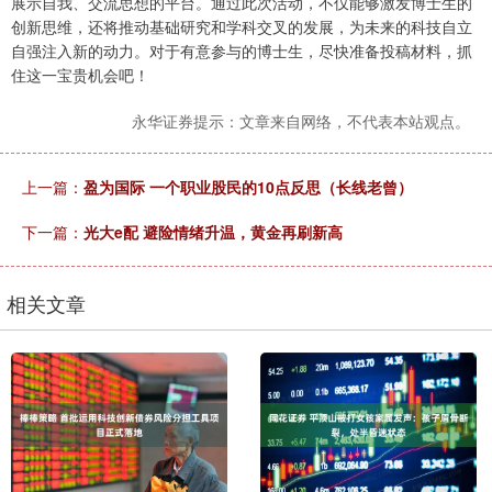
展示自我、交流思想的平台。通过此次活动，不仅能够激发博士生的
创新思维，还将推动基础研究和学科交叉的发展，为未来的科技自立
自强注入新的动力。对于有意参与的博士生，尽快准备投稿材料，抓
住这一宝贵机会吧！
永华证券提示：文章来自网络，不代表本站观点。
上一篇：
盈为国际 一个职业股民的10点反思（长线老曾）
下一篇：
光大e配 避险情绪升温，黄金再刷新高
相关文章