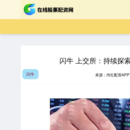
闪牛 上交所：持续探
闪牛
来源：尚红配资AP