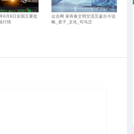
25年6月6日全国主要批
众合网 束有春文明交流互鉴古今说
格行情
略_老子_文化_司马迁