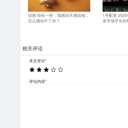
信德 轻松一秒：我感动天感动地，
1号配资 20
怎么感动不了你？
发市场芋头价
相关评论
本文评分
*
评论内容
*