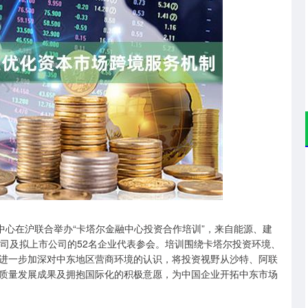
深证成指
14110.12
57%
-34.08
-0.24%
心在沪联合举办“卡塔尔金融中心投资合作培训”，来自能源、建
公司及拟上市公司的52名企业代表参会。培训围绕卡塔尔投资环境、
进一步加深对中东地区营商环境的认识，将投资视野从沙特、阿联
质量发展成果及拥抱国际化的积极意愿，为中国企业开拓中东市场