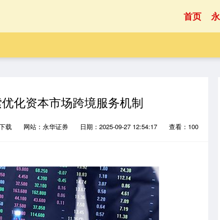
首页
永
索优化资本市场跨境服务机制
P下载
网站：永华证券
日期：2025-09-27 12:54:17
查看：100