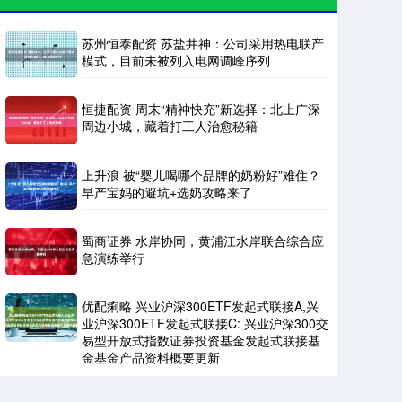
苏州恒泰配资 苏盐井神：公司采用热电联产
模式，目前未被列入电网调峰序列
恒捷配资 周末“精神快充”新选择：北上广深
周边小城，藏着打工人治愈秘籍
上升浪 被“婴儿喝哪个品牌的奶粉好”难住？
早产宝妈的避坑+选奶攻略来了
蜀商证券 水岸协同，黄浦江水岸联合综合应
急演练举行
优配痢略 兴业沪深300ETF发起式联接A,兴
业沪深300ETF发起式联接C: 兴业沪深300交
易型开放式指数证券投资基金发起式联接基
金基金产品资料概要更新