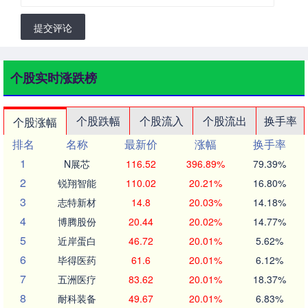
提交评论
个股实时涨跌榜
个股跌幅
个股流入
个股流出
换手率
个股涨幅
排名
名称
最新价
涨幅
换手率
1
N展芯
116.52
396.89%
79.39%
2
锐翔智能
110.02
20.21%
16.80%
3
志特新材
14.8
20.03%
14.18%
4
博腾股份
20.44
20.02%
14.77%
5
近岸蛋白
46.72
20.01%
5.62%
6
毕得医药
61.6
20.01%
6.12%
7
五洲医疗
83.62
20.01%
18.37%
8
耐科装备
49.67
20.01%
6.83%