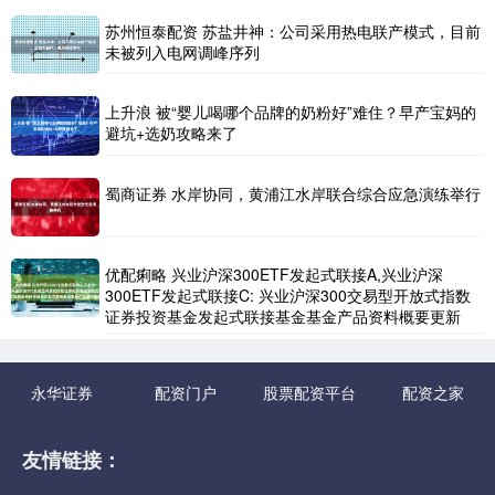
苏州恒泰配资 苏盐井神：公司采用热电联产模式，目前
未被列入电网调峰序列
上升浪 被“婴儿喝哪个品牌的奶粉好”难住？早产宝妈的
避坑+选奶攻略来了
蜀商证券 水岸协同，黄浦江水岸联合综合应急演练举行
优配痢略 兴业沪深300ETF发起式联接A,兴业沪深
300ETF发起式联接C: 兴业沪深300交易型开放式指数
证券投资基金发起式联接基金基金产品资料概要更新
永华证券
配资门户
股票配资平台
配资之家
友情链接：