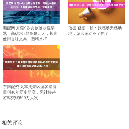
顺配网 东莞9岁女孩确诊性早
信德 轻松一秒：我感动天感动
熟：高碳水+熬夜是元凶，长期
地，怎么感动不了你？
使用香味文具、塑料水杯
东南配资 九寨沟景区游客接待
量创40年历史新高，累计接待
游客突破600万人次
相关评论