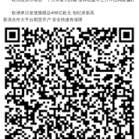
欧洲单日发债规模达496亿欧元 创纪录新高
新浪合作大平台期货开户 安全快捷有保障