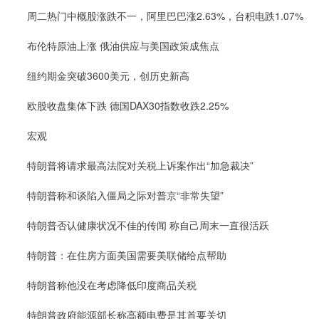
周二热门中概股涨跌不一，阿里巴巴涨2.63%，台积电跌1.07%
布伦特原油上涨 俄油供应与美国政策成焦点
纽约期金突破3600美元，创历史新高
欧股收盘集体下跌 德国DAX30指数收跌2.25%
宏观
特朗普将请求最高法院对关税上诉案作出“加急裁决”
特朗普称和谈陷入僵局之际对普京“非常失望”
特朗普否认健康状况不佳的传闻 称自己周末一直很活跃
特朗普：在住房方面美国需要美联储给点帮助
特朗普称他没在考虑降低印度商品关税
特朗普政府能源部长称高额电费是其首要关切