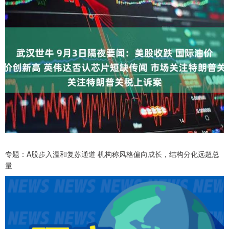
专题：A股步入温和复苏通道 机构称风格偏向成长，结构分化远超总
量