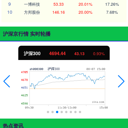
9
一博科技
53.33
20.01%
17.26%
10
方邦股份
146.16
20.00%
7.68%
沪深京行情 实时轮播
北证50
1134.24
11.37
1.01%
热点资讯