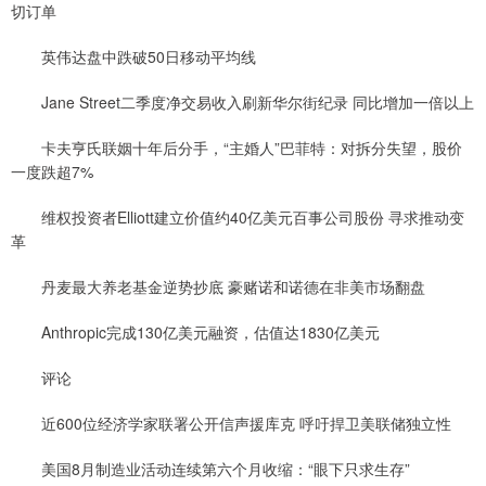
切订单
英伟达盘中跌破50日移动平均线
Jane Street二季度净交易收入刷新华尔街纪录 同比增加一倍以上
卡夫亨氏联姻十年后分手，“主婚人”巴菲特：对拆分失望，股价
一度跌超7%
维权投资者Elliott建立价值约40亿美元百事公司股份 寻求推动变
革
丹麦最大养老基金逆势抄底 豪赌诺和诺德在非美市场翻盘
Anthropic完成130亿美元融资，估值达1830亿美元
评论
近600位经济学家联署公开信声援库克 呼吁捍卫美联储独立性
美国8月制造业活动连续第六个月收缩：“眼下只求生存”