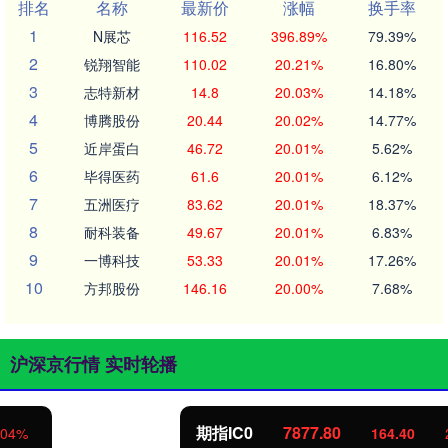
排名
名称
最新价
涨幅
换手率
1
N展芯
116.52
396.89%
79.39%
2
锐翔智能
110.02
20.21%
16.80%
3
志特新材
14.8
20.03%
14.18%
4
博腾股份
20.44
20.02%
14.77%
5
近岸蛋白
46.72
20.01%
5.62%
6
毕得医药
61.6
20.01%
6.12%
7
五洲医疗
83.62
20.01%
18.37%
8
耐科装备
49.67
20.01%
6.83%
9
一博科技
53.33
20.01%
17.26%
10
方邦股份
146.16
20.00%
7.68%
沪深京行情 实时轮播
期指IC0
7877.80
164.40
2.13%