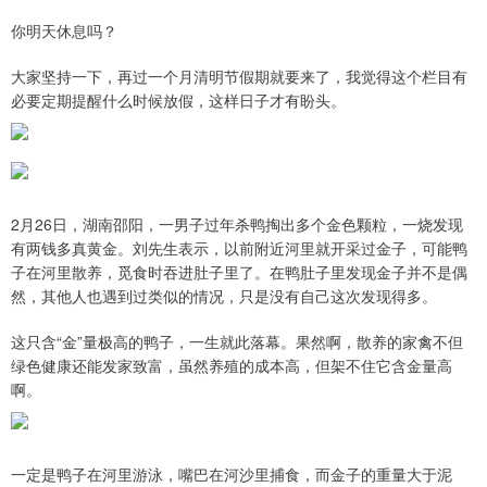
你明天休息吗？
大家坚持一下，再过一个月清明节假期就要来了，我觉得这个栏目有
必要定期提醒什么时候放假，这样日子才有盼头。
2月26日，湖南邵阳，一男子过年杀鸭掏出多个金色颗粒，一烧发现
有两钱多真黄金。刘先生表示，以前附近河里就开采过金子，可能鸭
子在河里散养，觅食时吞进肚子里了。在鸭肚子里发现金子并不是偶
然，其他人也遇到过类似的情况，只是没有自己这次发现得多。
这只含“金”量极高的鸭子，一生就此落幕。果然啊，散养的家禽不但
绿色健康还能发家致富，虽然养殖的成本高，但架不住它含金量高
啊。
一定是鸭子在河里游泳，嘴巴在河沙里捕食，而金子的重量大于泥