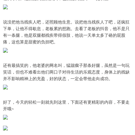
说没把他当残疾人吧，还照顾他生意。说把他当残疾人了吧，还疯狂
下单，让他不得歇息，老板累的想跑。去看了老板的抖音，他不是只
有一条腿，他是双腿都残疾带得假肢，他说一天单太多了硌的屁股
痛，这也算是甜蜜的负担吧。
还有最搞笑的，他老婆的网名叫，猛踹瘸子那条好腿，虽然是一句玩
笑话，但也不难看出他们两口子对待生活的乐观态度，身体上的残缺
并不影响精神上的充盈，好的状态，一定会带他走向成功。
好了，今天的轻松一刻就先到这里，下面还有更精彩的内容，不要走
开哦~