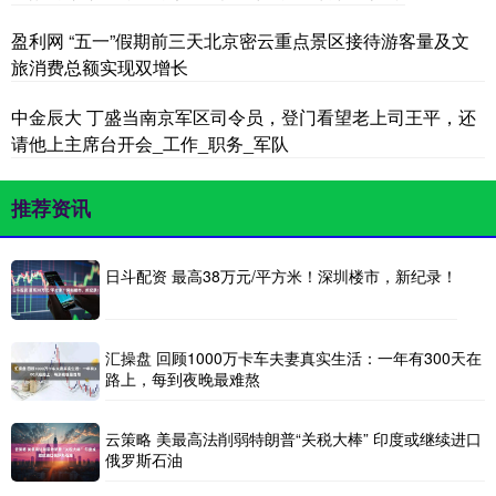
盈利网 “五一”假期前三天北京密云重点景区接待游客量及文
旅消费总额实现双增长
中金辰大 丁盛当南京军区司令员，登门看望老上司王平，还
请他上主席台开会_工作_职务_军队
推荐资讯
日斗配资 最高38万元/平方米！深圳楼市，新纪录！
汇操盘 回顾1000万卡车夫妻真实生活：一年有300天在
路上，每到夜晚最难熬
云策略 美最高法削弱特朗普“关税大棒” 印度或继续进口
俄罗斯石油