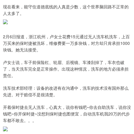
现在看来，能守住道德底线的人真是少数，这个世界脑回路不正常的
人太多了。
2月6日报道，浙江杭州，卢女士花费15元通过无人洗车机洗车，上百
万买来的保时捷被洗坏，维修费要一万多块钱，对方却只肯承担1000
块钱。她无法接受。
卢女士说，车子前保险杠、轮眉、后视镜、车漆刮掉了，车衣也破
了，当天洗车完全是正常操作。出现这种情况，洗车的地方必须承担
责任。
洗车技术部经理：设备的改进有在沟通中，洗车的技术没有国外那么
先进。对于赔偿不是很清楚。
开着保时捷去无人洗车，心真大，说你有钱吧~你去自助洗车，说你没
钱吧~你开保时捷~没想到保时捷也图便宜，自动洗车机我20万的代步
车都不敢去。。。