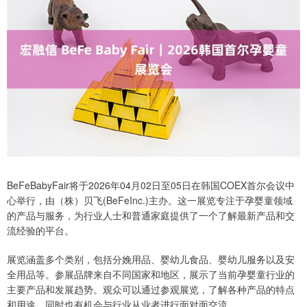
BeFeBabyFair将于2026年04月02日至05日在韩国COEX首尔会议中
心举行，由（株）贝飞(BeFeInc.)主办。这一展览专注于孕婴童领域
的产品与服务，为行业人士和普通家庭提供了一个了解最新产品和交
流经验的平台。
展览涵盖多个类别，包括分娩用品、婴幼儿食品、婴幼儿服务以及安
全用品等。参展品牌来自不同国家和地区，展示了当前孕婴童行业的
主要产品和发展趋势。观众可以通过参观展览，了解各种产品的特点
和用途，同时也有机会与行业从业者进行面对面交流。