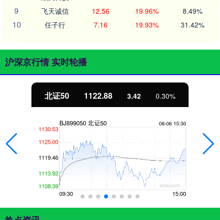
9
飞天诚信
12.56
19.96%
8.49%
10
任子行
7.16
19.93%
31.42%
沪深京行情 实时轮播
北证50
1122.88
3.42
0.30%
热点资讯