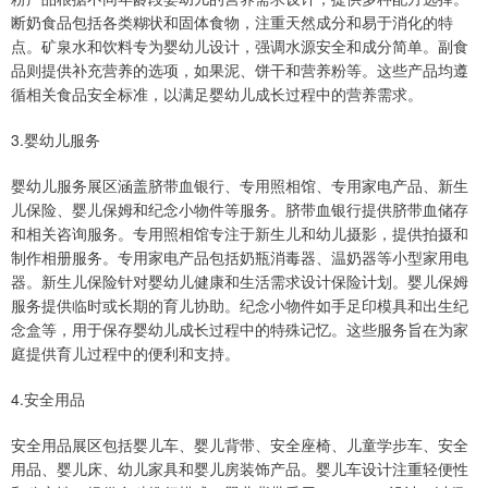
断奶食品包括各类糊状和固体食物，注重天然成分和易于消化的特
点。矿泉水和饮料专为婴幼儿设计，强调水源安全和成分简单。副食
品则提供补充营养的选项，如果泥、饼干和营养粉等。这些产品均遵
循相关食品安全标准，以满足婴幼儿成长过程中的营养需求。
3.婴幼儿服务
婴幼儿服务展区涵盖脐带血银行、专用照相馆、专用家电产品、新生
儿保险、婴儿保姆和纪念小物件等服务。脐带血银行提供脐带血储存
和相关咨询服务。专用照相馆专注于新生儿和幼儿摄影，提供拍摄和
制作相册服务。专用家电产品包括奶瓶消毒器、温奶器等小型家用电
器。新生儿保险针对婴幼儿健康和生活需求设计保险计划。婴儿保姆
服务提供临时或长期的育儿协助。纪念小物件如手足印模具和出生纪
念盒等，用于保存婴幼儿成长过程中的特殊记忆。这些服务旨在为家
庭提供育儿过程中的便利和支持。
4.安全用品
安全用品展区包括婴儿车、婴儿背带、安全座椅、儿童学步车、安全
用品、婴儿床、幼儿家具和婴儿房装饰产品。婴儿车设计注重轻便性