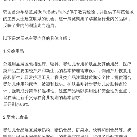
韩国首尔孕婴童展BeFeBabyFair提供了教育经验，并提供了与该领域
的主要人士建立联系的机会。这一展览聚集了孕婴童行业内的品牌，
反映了业内的潮流走向趋势。
以下是对展览主要内容的具体介绍：
1.分娩用品
分娩用品展区包括医疗、寝具、婴幼儿专用护肤品及其他用品。医疗
类产品主要围绕产妇和新生儿的基本护理需求设计，例如产后恢复用
品和新生儿日常护理工具。寝具类产品注重材质和安全性，提供适合
婴幼儿使用的床垫、被褥和枕头。护肤品则针对婴幼儿皮肤特点设
计，强调成分简单和温和性。这些产品均以实用性和安全性为重点，
旨在满足新手父母在育儿初期的基本需求。
展开剩余66%
2.婴幼儿食品
婴幼儿食品展区展示奶粉、断奶食品、矿泉水、饮料和副食品等。奶
粉产品根据不同年龄段婴幼儿的营养需求设计，提供多种配方选择。