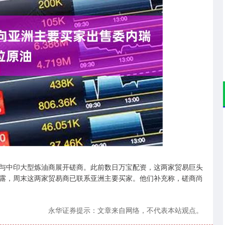
沪深300
4694.44
.42%
43.13
0.93%
中印大型炼油商展开磋商。此前数日万宝配资，这两家贸易巨头
露，周末这两家贸易商已联系亚洲主要买家。他们补充称，磋商尚
永华证券提示：文章来自网络，不代表本站观点。