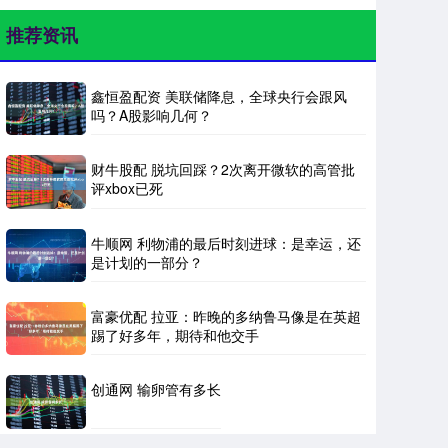
推荐资讯
鑫恒盈配资 美联储降息，全球央行会跟风
吗？A股影响几何？
财牛股配 脱坑回踩？2次离开微软的高管批
评xbox已死
牛顺网 利物浦的最后时刻进球：是幸运，还
是计划的一部分？
富豪优配 拉亚：昨晚的多纳鲁马像是在英超
踢了好多年，期待和他交手
创通网 输卵管有多长